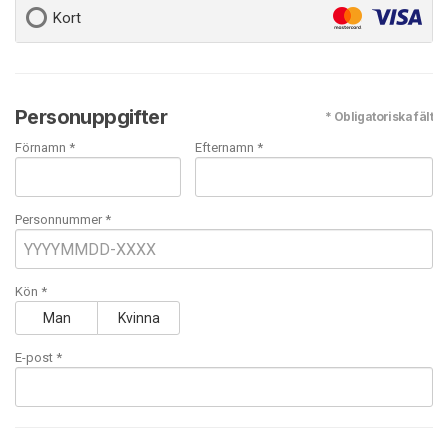
Kort
Personuppgifter
* Obligatoriska fält
Förnamn *
Efternamn *
Personnummer *
Kön *
Man
Kvinna
E-post
*