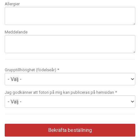
Allergier
Meddelande
Grupptillhörighet (födelseår) *
Jag godkänner att foton på mig kan publiceras på hemsidan *