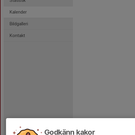
Statistik
Kalender
Bildgalleri
Kontakt
Godkänn kakor