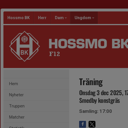
Hossmo BK
Herr
Dam
Ungdom
F12
Träning
Hem
Onsdag 3 dec 2025, 1
Nyheter
Smedby konstgräs
Truppen
Samling: 17:00
Matcher