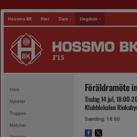
Hossmo BK
Herr
Dam
Ungdom
F15
Föräldramöte in
Hem
Tisdag 14 jul, 18:00-2
Nyheter
Klubblokalen Rinkaby
Truppen
Samling: 18:00
Matcher