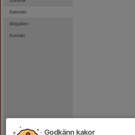
Statistik
Kalender
Bildgalleri
Kontakt
Godkänn kakor