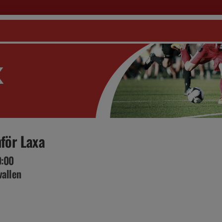
för Laxa
0:00
vallen