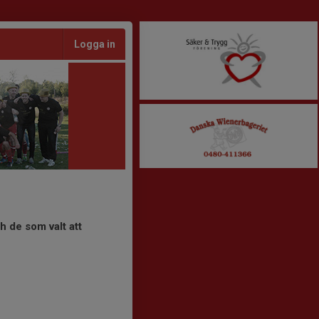
Logga in
 de som valt att