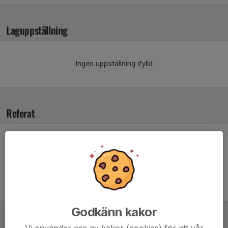
Laguppställning
Ingen uppställning ifylld
Referat
Inget referat skrivet
Godkänn kakor
Tabell
Vi använder oss av kakor (cookies) för att vår