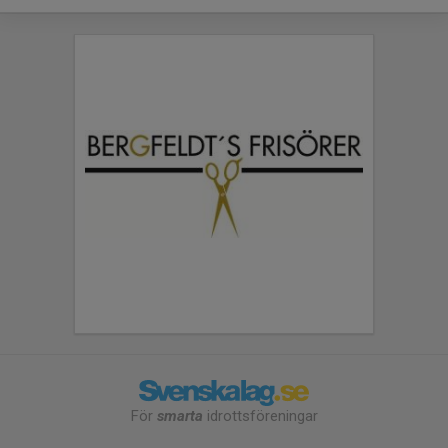
För
smarta
idrottsföreningar