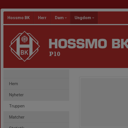
Hossmo BK
Herr
Dam
Ungdom
P10
Hem
Nyheter
Truppen
Matcher