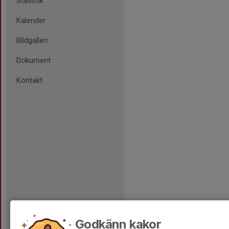
Statistik
Kalender
Bildgalleri
Dokument
Kontakt
Godkänn kakor