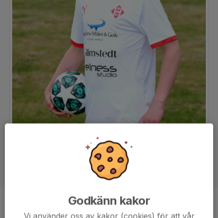
Godkänn kakor
Position
-
Vi använder oss av kakor (cookies) för att vår