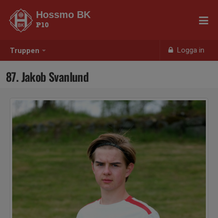
Hossmo BK
P10
Logga in
Truppen
87. Jakob Svanlund