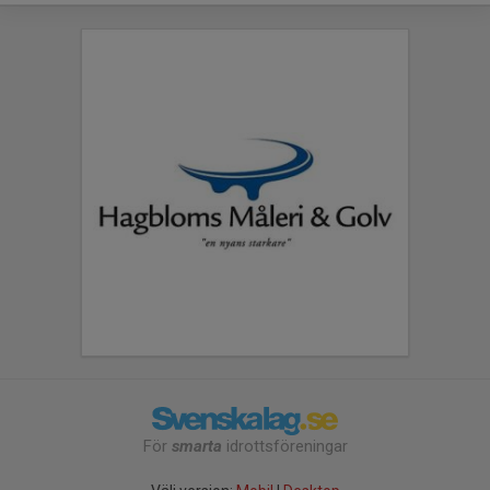
För
smarta
idrottsföreningar