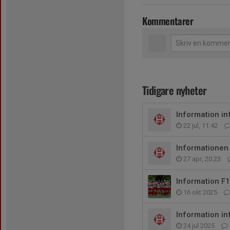
Kommentarer
Tidigare nyheter
Information in
22 jul, 11:42
Informationen
27 apr, 20:23
Information F
16 okt 2025
Information in
24 jul 2025