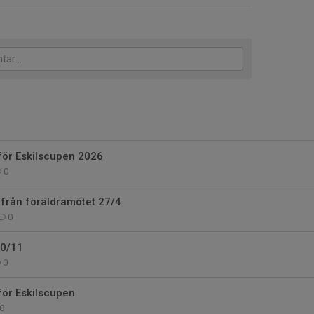
för Eskilscupen 2026
0
 från föräldramötet 27/4
0
10/11
0
för Eskilscupen
0