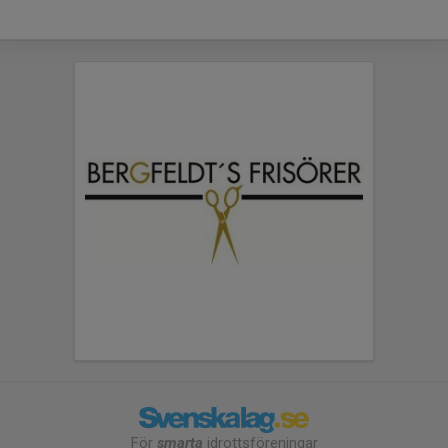
För
smarta
idrottsföreningar