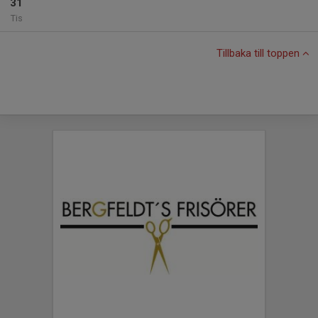
31
Tis
Tillbaka till toppen