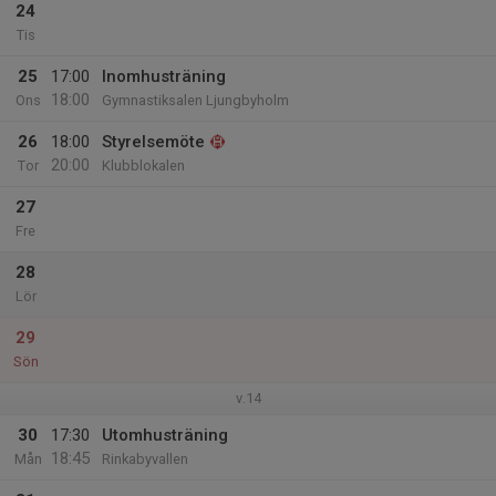
24
Tis
25
17:00
Inomhusträning
18:00
Ons
Gymnastiksalen Ljungbyholm
26
18:00
Styrelsemöte
20:00
Tor
Klubblokalen
27
Fre
28
Lör
29
Sön
v.14
30
17:30
Utomhusträning
18:45
Mån
Rinkabyvallen