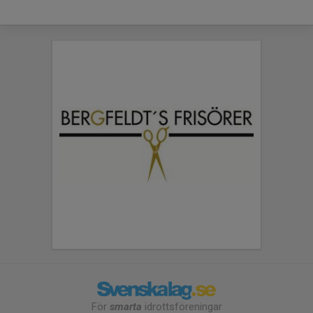
För
smarta
idrottsföreningar