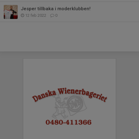
Jesper tillbaka i moderklubben!
12 feb 2022
0