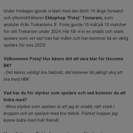
Under fredagen gjorde vi klart med den blott 19-årige forward-
och yttermittfältaren
Ekkaphop "Potej" Tinnaram,
som
ansluter ifrån Trekantens IF. Potej gjorde 10 mål på 10 matcher
för sitt Trekanten under 2024. Här får vi in en snabb och stark
spelare som vet vart han har målet och han kommer bli en viktig
spelare för oss 2025!
Välkommen Potej! Hur känns det att vara klar för Hossmo
BK?
- Det känns väldigt bra faktiskt, det kommer bli jäkligt skoj att
lira med HBK.
Vad har du för styrkor som spelare och vad kommer du att
bidra med?
- Mina styrkor som spelare är att jag är snabb, rätt stark i
kroppen och en spelare med bra teknik. Främst hoppas jag
kunna bidra med mål framåt.