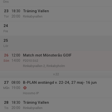
Ons
23
18:30
Träning Vallen
20:00
Tor
Rinkabyvallen
24
Fre
25
Lör
26
12:00
Match mot Mönsterås GOIF
14:00
Sön
P2010 Sö2
Rinkabyvallen 2, Rinkabyholm
v.22
27
08:00
B-PLAN avstängd v. 22-24, 27 maj- 16 jun
19:00
Mån
Hossmo IP
28
18:30
Träning Vallen
20:00
Tis
Rinkabyvallen