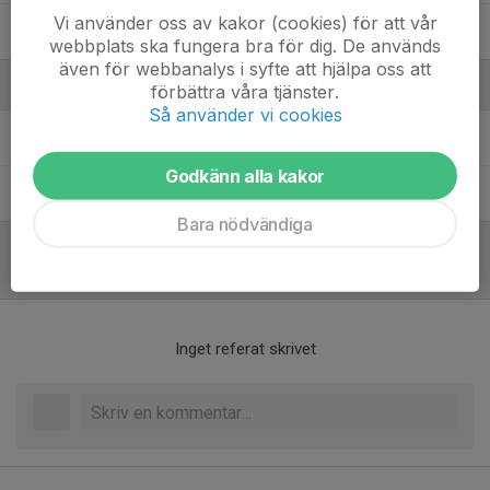
Vi använder oss av kakor (cookies) för att vår
William Kungberg
webbplats ska fungera bra för dig. De används
även för webbanalys i syfte att hjälpa oss att
Ledare
förbättra våra tjänster.
Så använder vi cookies
Lars "Bobo" Petersson
Tränare
Godkänn alla kakor
Olof Engblom
Ledare
Bara nödvändiga
Referat
Inget referat skrivet