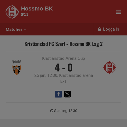
Hossmo BK
P11
Logga in
Matcher
Kristianstad FC Svart - Hossmo BK Lag 2
Kristianstad Arena Cup
4 - 0
25 jan, 12:30, Kristianstad arena
E-1
Samling 12:30