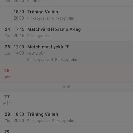
20:00
Tor
Klubblokalen
18:30
Träning Vallen
20:00
Rinkabyvallen, Rinkabyholm
24
17:45
Matchvärd Hossmo A-lag
20:45
Fre
Rinkabyvallen
25
12:00
Match mot Lyckå FF
14:00
Lör
P2012 SÖ1
Rinkabyvallen 3, Rinkabyholm
26
Sön
v.18
27
Mån
28
18:30
Träning Vallen
20:00
Tis
Rinkabyvallen, Rinkabyholm
29