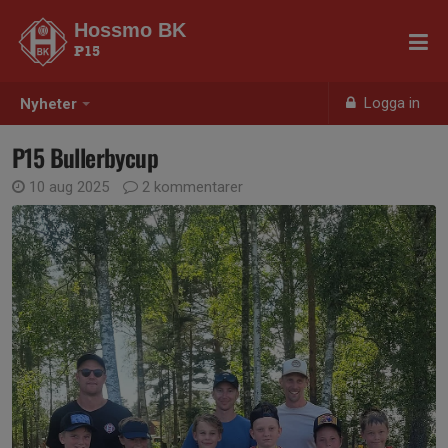
Hossmo BK
P15
Logga in
Nyheter
P15 Bullerbycup
10 aug 2025
2 kommentarer