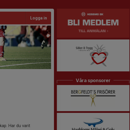
Logga in
Våra sponsorer
kap. Har du varit