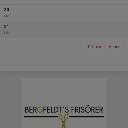
30
Fre
31
Lör
Tillbaka till toppen