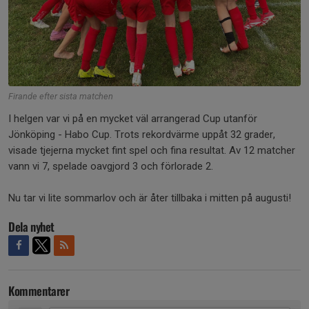
Firande efter sista matchen
I helgen var vi på en mycket väl arrangerad Cup utanför
Jönköping - Habo Cup. Trots rekordvärme uppåt 32 grader,
visade tjejerna mycket fint spel och fina resultat. Av 12 matcher
vann vi 7, spelade oavgjord 3 och förlorade 2.
Nu tar vi lite sommarlov och är åter tillbaka i mitten på augusti!
Dela nyhet
Kommentarer