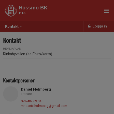
Hossmo BK
P13
Logga in
Kontakt
Kontakt
HEMMAPLAN
Rinkabyvallen (se Eniro/karta)
Kontaktpersoner
Daniel Holmberg
Tränare
073-402 69 04
mr.danielholmberg@gmail.com