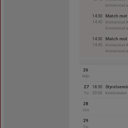
Kristianstad 
14:30
Match mot
14:45
Kristianstad 
Kristianstad 
14:30
Match mot 
14:45
Kristianstad 
Kristianstad 
26
Mån
27
18:30
Styrelsemö
20:00
Tis
Klubblokalen
28
Ons
29
Tor