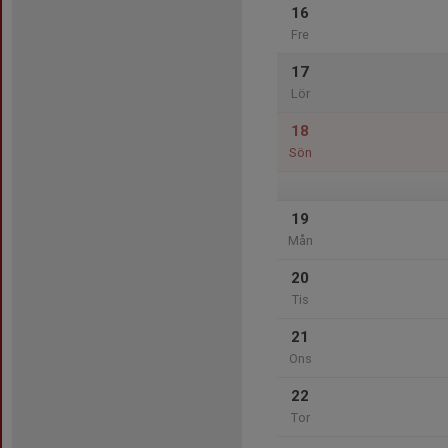
16
Fre
17
Lör
18
Sön
19
Mån
20
Tis
21
Ons
22
Tor