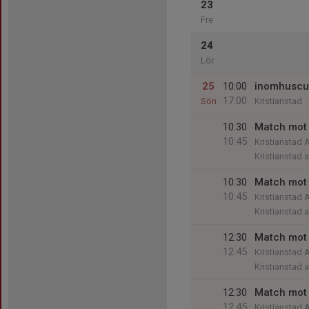
23
Fre
24
Lör
25
10:00
inomhuscup
17:00
Sön
Kristianstad
10:30
Match mot I
10:45
Kristianstad 
Kristianstad 
10:30
Match mot
10:45
Kristianstad 
Kristianstad 
12:30
Match mot 
12:45
Kristianstad 
Kristianstad 
12:30
Match mot 
12:45
Kristianstad 